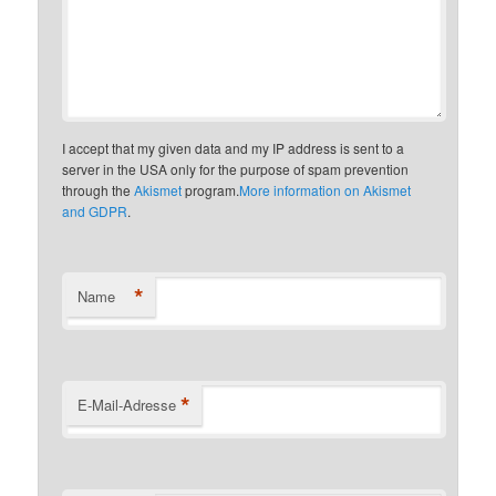
I accept that my given data and my IP address is sent to a
server in the USA only for the purpose of spam prevention
through the
Akismet
program.
More information on Akismet
and GDPR
.
*
Name
*
E-Mail-Adresse