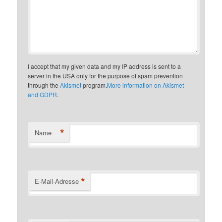
I accept that my given data and my IP address is sent to a
server in the USA only for the purpose of spam prevention
through the
Akismet
program.
More information on Akismet
and GDPR
.
*
Name
*
E-Mail-Adresse