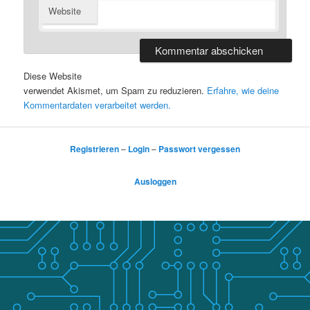
Website
Diese Website
verwendet Akismet, um Spam zu reduzieren.
Erfahre, wie deine
Kommentardaten verarbeitet werden.
Registrieren
–
Login
–
Passwort vergessen
Ausloggen