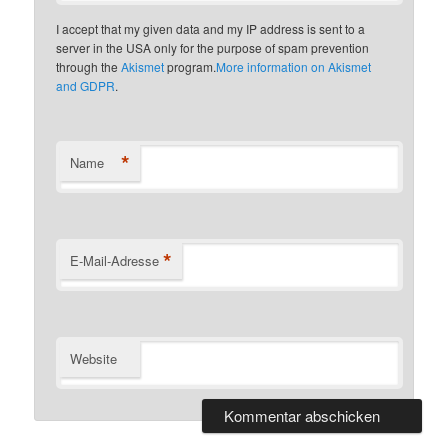
I accept that my given data and my IP address is sent to a
server in the USA only for the purpose of spam prevention
through the
Akismet
program.
More information on Akismet
and GDPR
.
*
Name
*
E-Mail-Adresse
Website