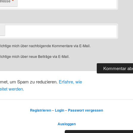
*
dresse
ichtige mich über nachfolgende Kommentare via E-Mail.
chtige mich über neue Beiträge via E-Mail.
smet, um Spam zu reduzieren.
Erfahre, wie
itet werden.
Registrieren
–
Login
–
Passwort vergessen
Ausloggen