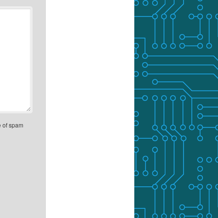
e of spam