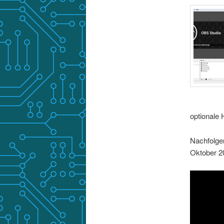
optionale 
Nachfolg
Oktober 2