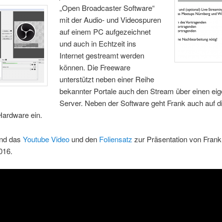
„Open Br
oadcaster Software“
mit der Audio- und Videospuren
auf einem PC aufgezeichnet
und auch in Echtzeit ins
Internet gestreamt werden
können. Die Freeware
unterstützt neben einer Reihe
bekannter Portale auch den Stream über einen ei
Server. Neben der Software geht Frank auch auf d
Hardware ein.
end das
Youtube Video
und den
Foliensatz
zur Präsentation von Frank
016.