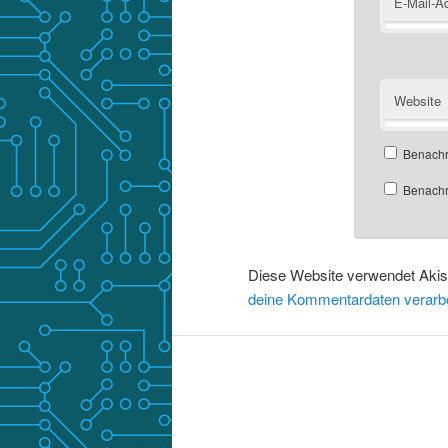
E-Mail-A
Website
Benachr
Benachri
Diese Website verwendet Aki
deine Kommentardaten verarbe