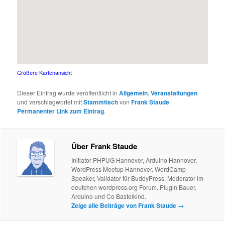
Größere Kartenansicht
Dieser Eintrag wurde veröffentlicht in
Allgemein
,
Veranstaltungen
und verschlagwortet mit
Stammtisch
von
Frank Staude
.
Permanenter Link zum Eintrag
.
Über Frank Staude
Initiator PHPUG Hannover, Arduino Hannover,
WordPress Meetup Hannover. WordCamp
Speaker, Validator für BuddyPress, Moderator im
deutchen wordpress.org Forum. Plugin Bauer.
Arduino und Co Bastelkind.
Zeige alle Beiträge von Frank Staude
→