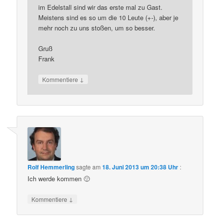
im Edelstall sind wir das erste mal zu Gast.
Meistens sind es so um die 10 Leute (+-), aber je
mehr noch zu uns stoßen, um so besser.
Gruß
Frank
↓
Kommentiere
Rolf Hemmerling
sagte am
18. Juni 2013 um 20:38 Uhr
:
Ich werde kommen 🙂
↓
Kommentiere