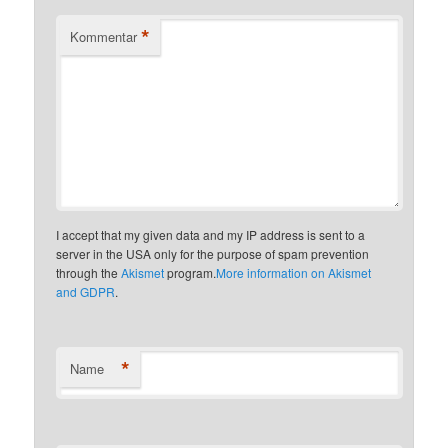
*
Kommentar
I accept that my given data and my IP address is sent to a
server in the USA only for the purpose of spam prevention
through the
Akismet
program.
More information on Akismet
and GDPR
.
*
Name