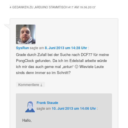
4 GEDANKEN ZU „
ARDUINO STAMMTISCH #17 AM 19.06.2013
“
SysRun
sagte am
8. Juni 2013 um 14:28 Uhr
:
Grade durch Zufall bei der Suche nach DCF77 für meine
PongClock gefunden. Da ich im Edelstall arbeite würde
ich mir das auch gerne mal „antun“ 🙂 Wieviele Leute
sinds denn immer so im Schnitt?
↓
Kommentiere
Frank Staude
sagte am
10. Juni 2013 um 14:06 Uhr
:
Hallo,