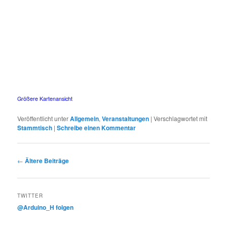
Größere Kartenansicht
Veröffentlicht unter
Allgemein
,
Veranstaltungen
|
Verschlagwortet mit
Stammtisch
|
Schreibe einen Kommentar
Beitrags-
←
Ältere Beiträge
Navigation
TWITTER
@Arduino_H folgen