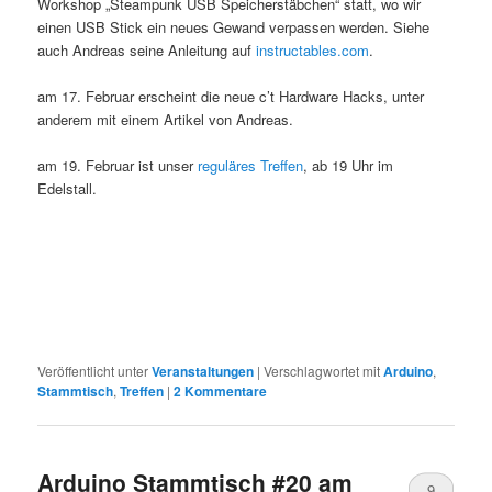
Workshop „Steampunk USB Speicherstäbchen“ statt, wo wir
einen USB Stick ein neues Gewand verpassen werden. Siehe
auch Andreas seine Anleitung auf
instructables.com
.
am 17. Februar erscheint die neue c’t Hardware Hacks, unter
anderem mit einem Artikel von Andreas.
am 19. Februar ist unser
reguläres Treffen
, ab 19 Uhr im
Edelstall.
Veröffentlicht unter
Veranstaltungen
|
Verschlagwortet mit
Arduino
,
Stammtisch
,
Treffen
|
2
Kommentare
Arduino Stammtisch #20 am
9