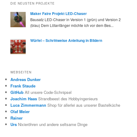
DIE NEUSTEN PROJEKTE
Maker Faire Projekt LED-Chaser
Bausatz LED-Chaser in Version 1 (grün) und Version 2
(blau) Dem Lötanfänger möchte ich vor dem Bes...
Würfel – Schrittweise Anleitung in Bildern
WEBSEITEN
Andreas Dunker
Frank Staude
GitHub
All unsere Code-Schnipsel
Joachim Haas
Strandbeest des Hobbyingenieurs
Luca Zimmermann
Shop für allerlei aus unserer Bastelküche
Olaf Meier
Rainer
Urs
Nixieröhren und andere seltsame Dinge