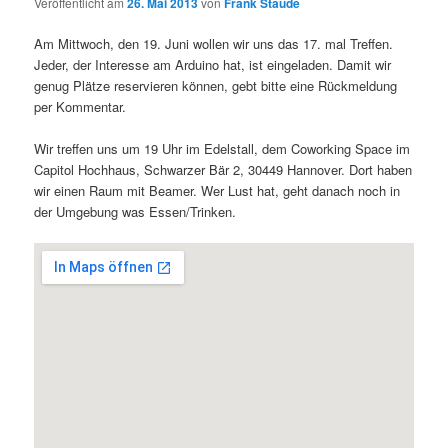
Veröffentlicht am
26. Mai 2013
von
Frank Staude
Am Mittwoch, den 19. Juni wollen wir uns das 17. mal Treffen.
Jeder, der Interesse am Arduino hat, ist eingeladen. Damit wir
genug Plätze reservieren können, gebt bitte eine Rückmeldung
per Kommentar.
Wir treffen uns um 19 Uhr im Edelstall, dem Coworking Space im
Capitol Hochhaus, Schwarzer Bär 2, 30449 Hannover. Dort haben
wir einen Raum mit Beamer. Wer Lust hat, geht danach noch in
der Umgebung was Essen/Trinken.