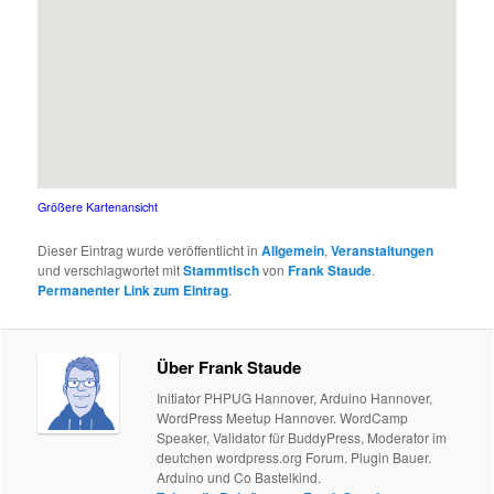
Größere Kartenansicht
Dieser Eintrag wurde veröffentlicht in
Allgemein
,
Veranstaltungen
und verschlagwortet mit
Stammtisch
von
Frank Staude
.
Permanenter Link zum Eintrag
.
Über Frank Staude
Initiator PHPUG Hannover, Arduino Hannover,
WordPress Meetup Hannover. WordCamp
Speaker, Validator für BuddyPress, Moderator im
deutchen wordpress.org Forum. Plugin Bauer.
Arduino und Co Bastelkind.