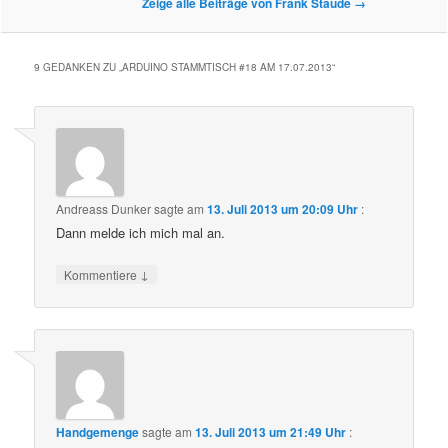
Zeige alle Beiträge von Frank Staude
→
9 GEDANKEN ZU „
ARDUINO STAMMTISCH #18 AM 17.07.2013
“
Andreass Dunker
sagte am
13. Juli 2013 um 20:09 Uhr
:
Dann melde ich mich mal an.
↓
Kommentiere
Handgemenge
sagte am
13. Juli 2013 um 21:49 Uhr
: