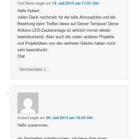
Olaf Meier
sagte am
19. Juli 2013 um 17:01 Uhr
:
Hallo Hubert,
vielen Dank nochmals für die tolle Atmosphäre und die
Bewirtung beim Treffen diese auf Deiner Terrasse! Deine
Arduino LED-Zauberanlage ist wirklich immer wieder
beeindruckend. Aber auch die vielen anderen Projekte
und Projektideen von den weiteren Gästen haben mich
sehr beeindruckt.
Olaf
↓
Kommentiere
Hubert
sagte am
20. Juli 2013 um 18:55 Uhr
:
Hallo zusammen,
als Gastgeber möchte sagen, ich freue über einen