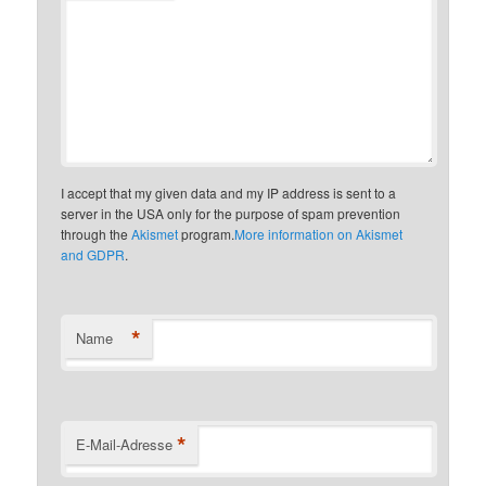
I accept that my given data and my IP address is sent to a
server in the USA only for the purpose of spam prevention
through the
Akismet
program.
More information on Akismet
and GDPR
.
*
Name
*
E-Mail-Adresse