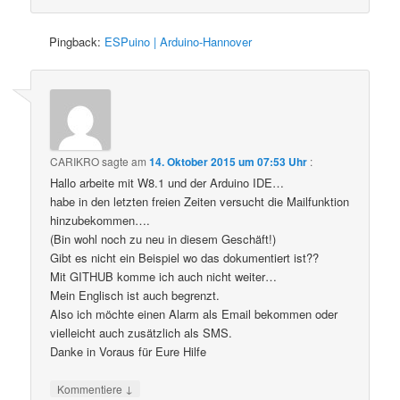
Pingback:
ESPuino | Arduino-Hannover
CARIKRO
sagte am
14. Oktober 2015 um 07:53 Uhr
:
Hallo arbeite mit W8.1 und der Arduino IDE…
habe in den letzten freien Zeiten versucht die Mailfunktion
hinzubekommen….
(Bin wohl noch zu neu in diesem Geschäft!)
Gibt es nicht ein Beispiel wo das dokumentiert ist??
Mit GITHUB komme ich auch nicht weiter…
Mein Englisch ist auch begrenzt.
Also ich möchte einen Alarm als Email bekommen oder
vielleicht auch zusätzlich als SMS.
Danke in Voraus für Eure Hilfe
↓
Kommentiere