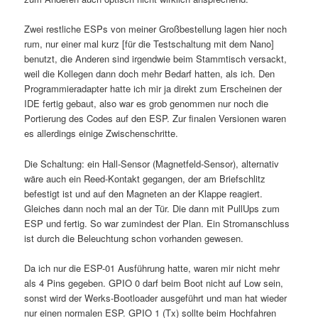
Zwei restliche ESPs von meiner Großbestellung lagen hier noch
rum, nur einer mal kurz [für die Testschaltung mit dem Nano]
benutzt, die Anderen sind irgendwie beim Stammtisch versackt,
weil die Kollegen dann doch mehr Bedarf hatten, als ich. Den
Programmieradapter hatte ich mir ja direkt zum Erscheinen der
IDE fertig gebaut, also war es grob genommen nur noch die
Portierung des Codes auf den ESP. Zur finalen Versionen waren
es allerdings einige Zwischenschritte.
Die Schaltung: ein Hall-Sensor (Magnetfeld-Sensor), alternativ
wäre auch ein Reed-Kontakt gegangen, der am Briefschlitz
befestigt ist und auf den Magneten an der Klappe reagiert.
Gleiches dann noch mal an der Tür. Die dann mit PullUps zum
ESP und fertig. So war zumindest der Plan. Ein Stromanschluss
ist durch die Beleuchtung schon vorhanden gewesen.
Da ich nur die ESP-01 Ausführung hatte, waren mir nicht mehr
als 4 Pins gegeben. GPIO 0 darf beim Boot nicht auf Low sein,
sonst wird der Werks-Bootloader ausgeführt und man hat wieder
nur einen normalen ESP. GPIO 1 (Tx) sollte beim Hochfahren