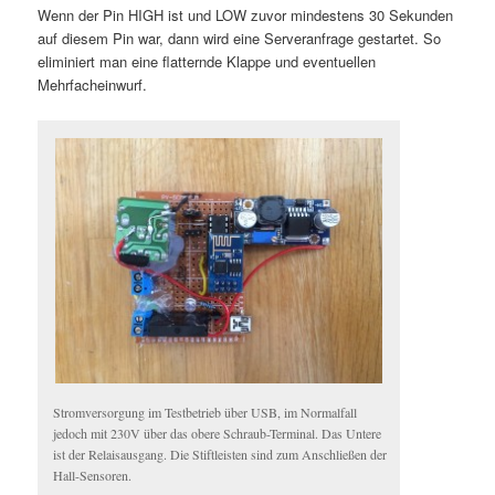
Wenn der Pin HIGH ist und LOW zuvor mindestens 30 Sekunden
auf diesem Pin war, dann wird eine Serveranfrage gestartet. So
eliminiert man eine flatternde Klappe und eventuellen
Mehrfacheinwurf.
Stromversorgung im Testbetrieb über USB, im Normalfall
jedoch mit 230V über das obere Schraub-Terminal. Das Untere
ist der Relaisausgang. Die Stiftleisten sind zum Anschließen der
Hall-Sensoren.