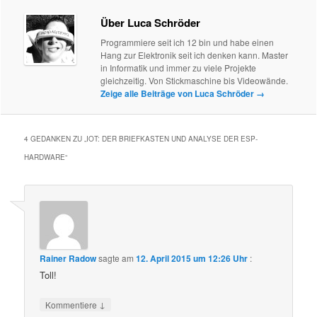
Über Luca Schröder
Programmiere seit ich 12 bin und habe einen
Hang zur Elektronik seit ich denken kann. Master
in Informatik und immer zu viele Projekte
gleichzeitig. Von Stickmaschine bis Videowände.
Zeige alle Beiträge von Luca Schröder
→
4 GEDANKEN ZU „
IOT: DER BRIEFKASTEN UND ANALYSE DER ESP-
HARDWARE
“
Rainer Radow
sagte am
12. April 2015 um 12:26 Uhr
:
Toll!
↓
Kommentiere