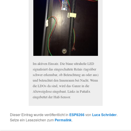
Im aktiven Einsatz. Die blaue ultrahelle LED
signalisiert das eingeschaltete Relais (tagsüber
schwer erkennbar, ob Beleuchtung an oder aus)
und beleuchtet den Innenraum bei Nacht. Wenn
die LDOs da sind, wird das Ganze in die
Abzweigdose eingebaut. Links in Pattafix
eingebettet der Hall-Sensor.
Dieser Eintrag wurde veröffentlicht in
ESP8266
von
Luca Schröder
.
Setze ein Lesezeichen zum
Permalink
.