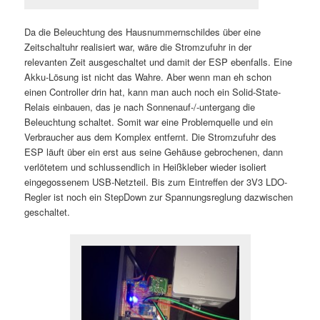
Da die Beleuchtung des Hausnummernschildes über eine
Zeitschaltuhr realisiert war, wäre die Stromzufuhr in der
relevanten Zeit ausgeschaltet und damit der ESP ebenfalls. Eine
Akku-Lösung ist nicht das Wahre. Aber wenn man eh schon
einen Controller drin hat, kann man auch noch ein Solid-State-
Relais einbauen, das je nach Sonnenauf-/-untergang die
Beleuchtung schaltet. Somit war eine Problemquelle und ein
Verbraucher aus dem Komplex entfernt. Die Stromzufuhr des
ESP läuft über ein erst aus seine Gehäuse gebrochenen, dann
verlötetem und schlussendlich in Heißkleber wieder isoliert
eingegossenem USB-Netzteil. Bis zum Eintreffen der 3V3 LDO-
Regler ist noch ein StepDown zur Spannungsreglung dazwischen
geschaltet.