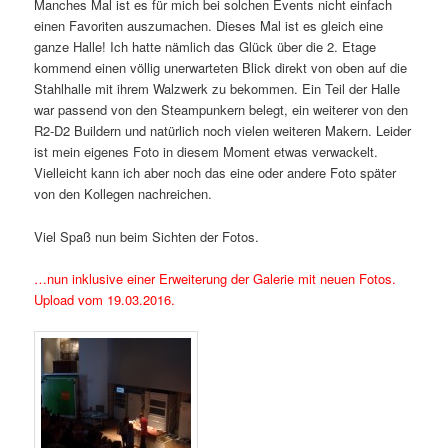
Manches Mal ist es für mich bei solchen Events nicht einfach
einen Favoriten auszumachen. Dieses Mal ist es gleich eine
ganze Halle! Ich hatte nämlich das Glück über die 2. Etage
kommend einen völlig unerwarteten Blick direkt von oben auf die
Stahlhalle mit ihrem Walzwerk zu bekommen. Ein Teil der Halle
war passend von den Steampunkern belegt, ein weiterer von den
R2-D2 Buildern und natürlich noch vielen weiteren Makern. Leider
ist mein eigenes Foto in diesem Moment etwas verwackelt.
Vielleicht kann ich aber noch das eine oder andere Foto später
von den Kollegen nachreichen.
Viel Spaß nun beim Sichten der Fotos.
…nun inklusive einer Erweiterung der Galerie mit neuen Fotos.
Upload vom 19.03.2016.