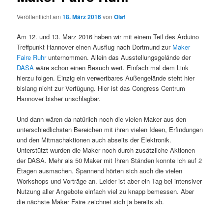
Veröffentlicht am
18. März 2016
von
Olaf
Am 12. und 13. März 2016 haben wir mit einem Teil des Arduino
Treffpunkt Hannover einen Ausflug nach Dortmund zur
Maker
Faire Ruhr
unternommen. Allein das Ausstellungsgelände der
DASA
wäre schon einen Besuch wert. Einfach mal dem Link
hierzu folgen. Einzig ein verwertbares Außengelände steht hier
bislang nicht zur Verfügung. Hier ist das Congress Centrum
Hannover bisher unschlagbar.
Und dann wären da natürlich noch die vielen Maker aus den
unterschiedlichsten Bereichen mit ihren vielen Ideen, Erfindungen
und den Mitmachaktionen auch abseits der Elektronik.
Unterstützt wurden die Maker noch durch zusätzliche Aktionen
der DASA. Mehr als 50 Maker mit Ihren Ständen konnte ich auf 2
Etagen ausmachen. Spannend hörten sich auch die vielen
Workshops und Vorträge an. Leider ist aber ein Tag bei intensiver
Nutzung aller Angebote einfach viel zu knapp bemessen. Aber
die nächste Maker Faire zeichnet sich ja bereits ab.