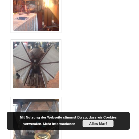
Mit Nutzung der Webseite stimmst Du zu, dass wir Cookies
Alles klar!
verwenden.
Mehr Informationen