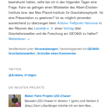
beeindruckt hatten, reifte bei mir in den folgenden Tagen eine
Frage. Kann es gelingen einen Mitarbeiter des Albert-Einstein-
Instituts bzw. des Max-Planck-Instituts für Gravitationsphysik für
eine Präsentation zu gewinnen? Ist es möglich jemanden
ausreichend zu überzeugen beim
Arduino Treffpunkt Hannover
in
den Räumen des
Leinelab e. V.
einen
Vortrag
über
Gravitationswellen und die Forschung am GEO600 zu halten?
Weiterlesen
→
Veröffentlicht unter
Veranstaltungen
|
Verschlagwortet mit
GEO600
,
Gravitationswellen
|
Schreibe einen Kommentar
TWITTER
@Arduino_H folgen
DIE NEUSTEN PROJEKTE
Maker Faire Projekt LED-Chaser
Bausatz LED-Chaser in Version 1 (grün) und Version 2
(blau) Dem Lötanfänger möchte ich vor dem Bes...