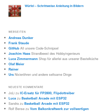
Würfel – Schrittweise Anleitung in Bildern
WEBSEITEN
Andreas Dunker
Frank Staude
GitHub
All unsere Code-Schnipsel
Joachim Haas
Strandbeest des Hobbyingenieurs
Luca Zimmermann
Shop für allerlei aus unserer Bastelküche
Olaf Meier
Rainer
Urs
Nixieröhren und andere seltsame Dinge
NEUESTE KOMMENTARE
JoLi
zu
IC-Ersatz für FP2800, Flipdottreiber
Luca
zu
Basketball Arcade mit ESP32
Sandra
zu
Basketball Arcade mit ESP32
Rolf Bense
zu
Vom Balkonkraftwerk zur vollwertigen