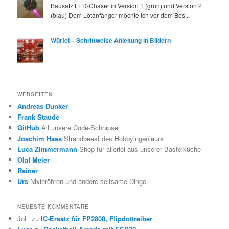
Bausatz LED-Chaser in Version 1 (grün) und Version 2
(blau) Dem Lötanfänger möchte ich vor dem Bes...
Würfel – Schrittweise Anleitung in Bildern
WEBSEITEN
Andreas Dunker
Frank Staude
GitHub
All unsere Code-Schnipsel
Joachim Haas
Strandbeest des Hobbyingenieurs
Luca Zimmermann
Shop für allerlei aus unserer Bastelküche
Olaf Meier
Rainer
Urs
Nixieröhren und andere seltsame Dinge
NEUESTE KOMMENTARE
JoLi
zu
IC-Ersatz für FP2800, Flipdottreiber