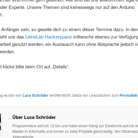
oder Experte. Unsere Themen sind keineswegs nur auf den Arduino
t.
u Anfänger sein, so geselle dich zu einem dieser Termine dazu. In den
eht uns das
LeineLab Hackerspace
mittwochs ebenso zur Verfügun
tarbeit genutzt werden, ein Austausch kann ohne Absprache jedoch n
 werden.
 klicke bitte beim Ort auf „Details“.
rag wurde von
Luca Schröder
veröffentlicht. Setze ein Lesezeichen zum
Permalink
Über Luca Schröder
Programmiere seit ich 12 bin und habe einen Hang zur Elektronik seit ich 
Master in Informatik und immer zu viele Projekte gleichzeitig. Von Stickmas
Videowände.