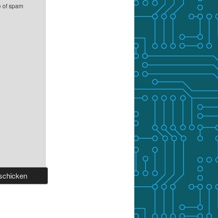
e of spam