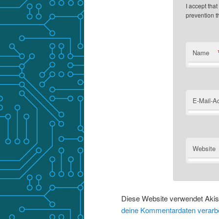
I accept tha
prevention 
Name
E-Mail-A
Website
Diese Website verwendet Aki
deine Kommentardaten verarbe