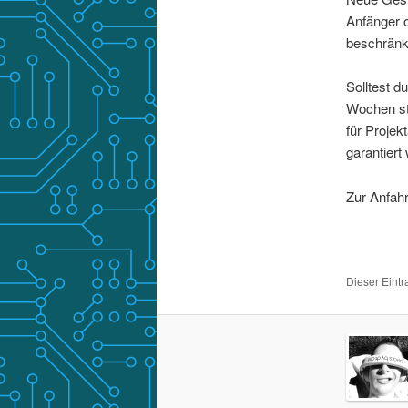
Anfänger 
beschränk
Solltest d
Wochen st
für Projek
garantiert
Zur Anfahrt
Dieser Eint