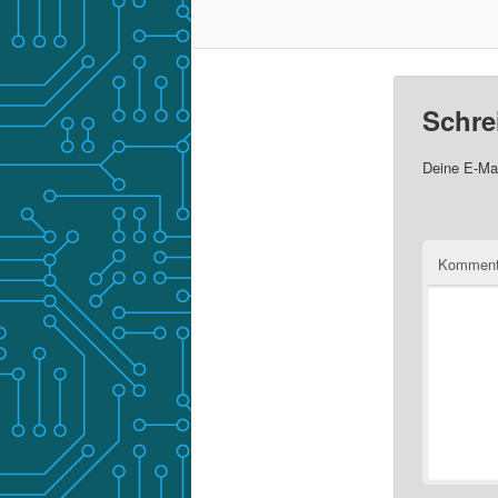
Schre
Deine E-Mai
Komment