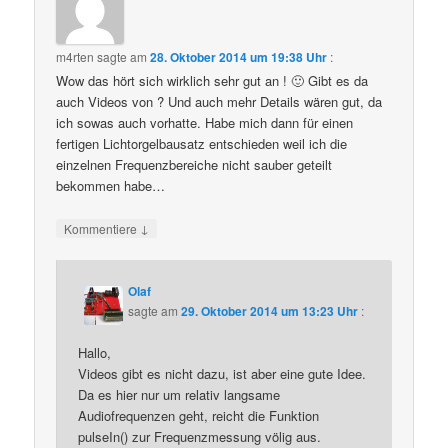
m4rten
sagte am
28. Oktober 2014 um 19:38 Uhr
:
Wow das hört sich wirklich sehr gut an ! 🙂 Gibt es da
auch Videos von ? Und auch mehr Details wären gut, da
ich sowas auch vorhatte. Habe mich dann für einen
fertigen Lichtorgelbausatz entschieden weil ich die
einzelnen Frequenzbereiche nicht sauber geteilt
bekommen habe…
↓
Kommentiere
Olaf
sagte am
29. Oktober 2014 um 13:23 Uhr
:
Hallo,
Videos gibt es nicht dazu, ist aber eine gute Idee.
Da es hier nur um relativ langsame
Audiofrequenzen geht, reicht die Funktion
pulseIn() zur Frequenzmessung völig aus.