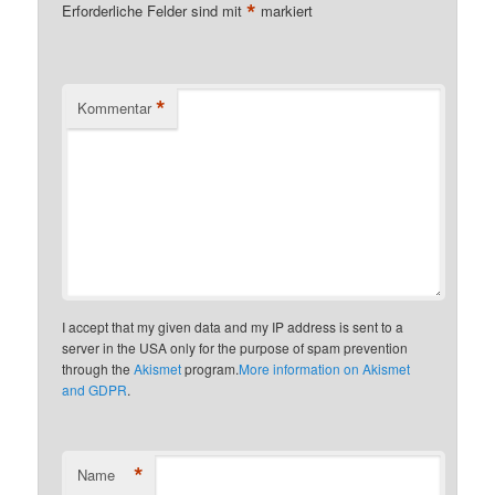
*
Erforderliche Felder sind mit
markiert
*
Kommentar
I accept that my given data and my IP address is sent to a
server in the USA only for the purpose of spam prevention
through the
Akismet
program.
More information on Akismet
and GDPR
.
*
Name