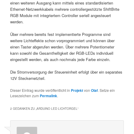
einen weiteren Ausgang kann mittels eines standardisierten
Ethernet-Netzwerkkabels mehrere controllergestützte ShiftBrite
RGB Module mit integriertem Controller seriell angesteuert
werden.
Über mehrere bereits fest implementierte Programme sind
weitere Lichteffekte schon vorprogrammiert und können über
einen Taster abgerufen werden. Über mehrere Potentiometer
kann sowohl die Gesamthelligkeit der RGB-LEDs individuell
eingestellt werden, als auch nochmals jede Farbe einzeln.
Die Stromversorgung der Steuereinheit erfolgt über ein separates
12V Steckernetzteil.
Dieser Eintrag wurde veröffentlicht in
Projekt
von
Olaf
. Setze ein
Lesezeichen zum
Permalink
.
2 GEDANKEN ZU „
ARDUINO LED LICHTORGEL
“