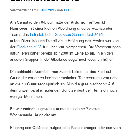
Veröffentlicht am
6. Juli 2015
von
Olaf
Am Samstag den 04. Juli hatte der
Arduino Treffpunkt
Hannover
mit einer kleinen Abordnung unseres wachsenden
Teams das
Leinelab
beim
Glocksee
Sommerfest 2015
unterstützen können.Die offizielle Eröffnung des Festes war von
der
Glocksee e. V
. für Uhr 15:00 vorgesehen. Die Vorbereitungen
dafür liefen daher bereits ab 12:00 im Leinelab an. In einigen
anderen Gruppen in der Glocksee sogar noch deutlich früher.
Die schlechte Nachricht nun zuerst: Leider lief das Fest auf
Grund der extremen hochsommerlichen Temperaturen von nahe
an die 40°C nur sehr spärlich an. Nun die gute Nachricht: Auf
dem unweit parallel laufenden Schützenfest verirrten sich noch
weniger Menschen.
Es war einfach ungewohnt unmenschlich heiß dieses
Wochenende. Auch der am
Eingang des Geländes aufgestellte Rasensprenger oder das vom