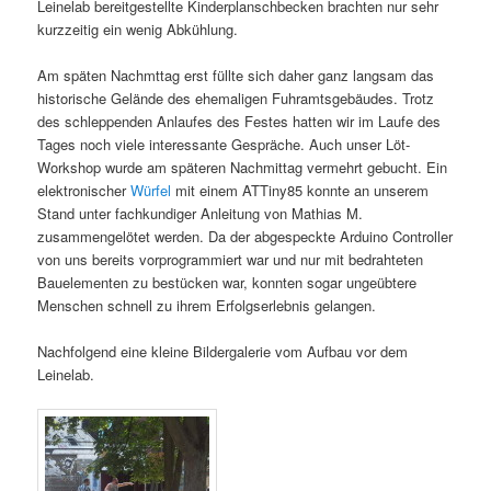
Leinelab bereitgestellte Kinderplanschbecken brachten nur sehr
kurzzeitig ein wenig Abkühlung.
Am späten Nachmttag erst füllte sich daher ganz langsam das
historische Gelände des ehemaligen Fuhramtsgebäudes. Trotz
des schleppenden Anlaufes des Festes hatten wir im Laufe des
Tages noch viele interessante Gespräche. Auch unser Löt-
Workshop wurde am späteren Nachmittag vermehrt gebucht. Ein
elektronischer
Würfel
mit einem ATTiny85 konnte an unserem
Stand unter fachkundiger Anleitung von Mathias M.
zusammengelötet werden. Da der abgespeckte Arduino Controller
von uns bereits vorprogrammiert war und nur mit bedrahteten
Bauelementen zu bestücken war, konnten sogar ungeübtere
Menschen schnell zu ihrem Erfolgserlebnis gelangen.
Nachfolgend eine kleine Bildergalerie vom Aufbau vor dem
Leinelab.