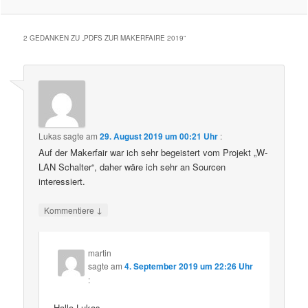
2 GEDANKEN ZU „
PDFS ZUR MAKERFAIRE 2019
“
Lukas
sagte am
29. August 2019 um 00:21 Uhr
:
Auf der Makerfair war ich sehr begeistert vom Projekt „W-
LAN Schalter“, daher wäre ich sehr an Sourcen
interessiert.
↓
Kommentiere
martin
sagte am
4. September 2019 um 22:26 Uhr
:
Hallo Lukas