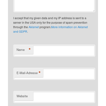
I accept that my given data and my IP address is sent to a
server in the USA only for the purpose of spam prevention
through the
Akismet
program.
More information on Akismet
and GDPR
.
*
Name
*
E-Mail-Adresse
Website