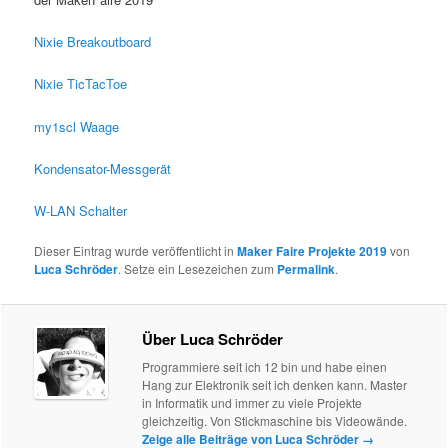
Nixie Breakoutboard
Nixie TicTacToe
my1scl Waage
Kondensator-Messgerät
W-LAN Schalter
Dieser Eintrag wurde veröffentlicht in
Maker Faire Projekte 2019
von
Luca Schröder
. Setze ein Lesezeichen zum
Permalink
.
Über Luca Schröder
Programmiere seit ich 12 bin und habe einen
Hang zur Elektronik seit ich denken kann. Master
in Informatik und immer zu viele Projekte
gleichzeitig. Von Stickmaschine bis Videowände.
Zeige alle Beiträge von Luca Schröder
→