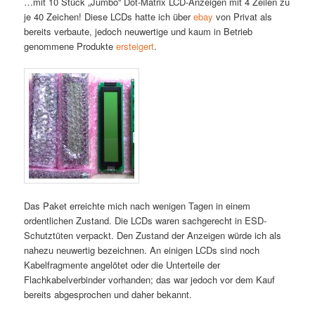
…mit 10 Stück „Jumbo“ Dot-Matrix LCD-Anzeigen mit 4 Zeilen zu
je 40 Zeichen! Diese LCDs hatte ich über
ebay
von Privat als
bereits verbaute, jedoch neuwertige und kaum in Betrieb
genommene Produkte
ersteigert
.
Das Paket erreichte mich nach wenigen Tagen in einem
ordentlichen Zustand. Die LCDs waren sachgerecht in ESD-
Schutztüten verpackt. Den Zustand der Anzeigen würde ich als
nahezu neuwertig bezeichnen. An einigen LCDs sind noch
Kabelfragmente angelötet oder die Unterteile der
Flachkabelverbinder vorhanden; das war jedoch vor dem Kauf
bereits abgesprochen und daher bekannt.