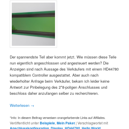
Der spannendste Teil aber kommt jetzt. Wie müssen diese Teile
nun eigentlich angeschlossen und angesteuert werden? Die
Anzeigen sind nach Aussage des Verkäufers mit einem HD44780
kompatiblem Controller ausgestattet. Aber auch nach
wiederholter Anfrage beim Verkäufer, bekam ich leider keine
Antwort zur Pinbelegung des 2*8-poligen Anschlusses und
beschloss daher anzufangen selber zu recherchieren.
Weiterlesen
→
*Info: In diesem Beitrag verweisen orangefarbende Links auf Affiliates.
Veröffentlicht unter
Beispiele
,
Mein Paket
|
Verschlagwortet mit
Anschlusskonfiguration
,
Display
,
HD44780
,
Hello World
,