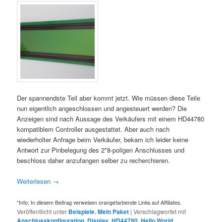
Der spannendste Teil aber kommt jetzt. Wie müssen diese Teile
nun eigentlich angeschlossen und angesteuert werden? Die
Anzeigen sind nach Aussage des Verkäufers mit einem HD44780
kompatiblem Controller ausgestattet. Aber auch nach
wiederholter Anfrage beim Verkäufer, bekam ich leider keine
Antwort zur Pinbelegung des 2*8-poligen Anschlusses und
beschloss daher anzufangen selber zu recherchieren.
Weiterlesen
→
*Info: In diesem Beitrag verweisen orangefarbende Links auf Affiliates.
Veröffentlicht unter
Beispiele
,
Mein Paket
|
Verschlagwortet mit
Anschlusskonfiguration
,
Display
,
HD44780
,
Hello World
,