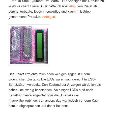
…mit 10 Stück „Jumbo“ Dot-Matrix LCD-Anzeigen mit 4 Zeilen zu
je 40 Zeichen! Diese LCDs hatte ich über
ebay
von Privat als
bereits verbaute, jedoch neuwertige und kaum in Betrieb
genommene Produkte
ersteigert
.
Das Paket erreichte mich nach wenigen Tagen in einem
ordentlichen Zustand. Die LCDs waren sachgerecht in ESD-
Schutztüten verpackt. Den Zustand der Anzeigen würde ich als
nahezu neuwertig bezeichnen. An einigen LCDs sind noch
Kabelfragmente angelötet oder die Unterteile der
Flachkabelverbinder vorhanden; das war jedoch vor dem Kauf
bereits abgesprochen und daher bekannt.