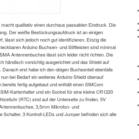
cht qualitativ einen durchaus passablen Eindruck. Die
ang. Der weiße Bestückungsaufdruck ist an einigen
 lässt sich jedoch noch gut identifizieren. Einzig die
eckbaren Arduino Buchsen- und Stiftleisten sind minimal
 SMA Antennenbuchse lässt sich leider nicht richten. Die
ich händisch vorsichtig ausgerichtet und das Shield auf
 Danach erst habe ich den obigen Buchsenteil ebenfalls
ch nun bei Bedarf ein weiteres Arduino Shield obenauf
n bereits fertig aufgebaut und enthält einen SIMCom
SIM-Kartenhalter und ein Sockel für eine kleine CR1220
htzeituhr (RTC) sind auf der Unterseite zu finden. 5V
Antennenbuchse, 3,5mm Mikrofon- und
 Schalter, 3 Kontroll-LEDs und Jumper befinden sich alle