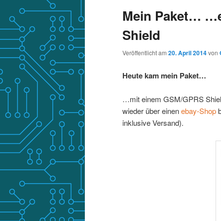
Mein Paket… …
Shield
Veröffentlicht am
20. April 2014
von
Heute kam mein Paket…
…mit einem GSM/GPRS Shield f
wieder über einen
ebay-Shop
b
inklusive Versand).