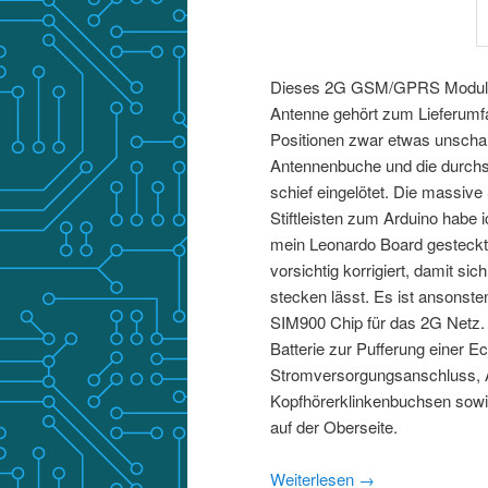
Dieses 2G GSM/GPRS Modul ma
Antenne gehört zum Lieferumf
Positionen zwar etwas unscharf,
Antennenbuche und die durchst
schief eingelötet. Die massive
Stiftleisten zum Arduino habe 
mein Leonardo Board gesteckt.
vorsichtig korrigiert, damit si
stecken lässt. Es ist ansonste
SIM900 Chip für das 2G Netz. 
Batterie zur Pufferung einer Ec
Stromversorgungsanschluss, 
Kopfhörerklinkenbuchsen sowie
auf der Oberseite.
Weiterlesen
→