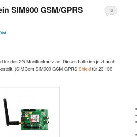
ein SIM900 GSM/GPRS
13
Olaf
ür das 2G Mobilfunknetz an. Dieses hatte ich jetzt auch
estellt. (SIMCom SIM900 GSM GPRS
Shield
für 23,13€