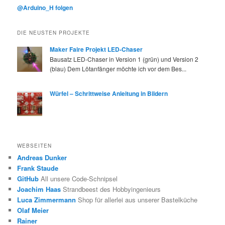
@Arduino_H folgen
DIE NEUSTEN PROJEKTE
Maker Faire Projekt LED-Chaser
Bausatz LED-Chaser in Version 1 (grün) und Version 2
(blau) Dem Lötanfänger möchte ich vor dem Bes...
Würfel – Schrittweise Anleitung in Bildern
WEBSEITEN
Andreas Dunker
Frank Staude
GitHub
All unsere Code-Schnipsel
Joachim Haas
Strandbeest des Hobbyingenieurs
Luca Zimmermann
Shop für allerlei aus unserer Bastelküche
Olaf Meier
Rainer