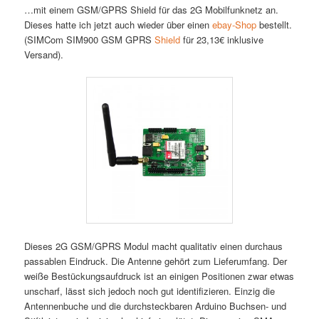
…mit einem GSM/GPRS Shield für das 2G Mobilfunknetz an.
Dieses hatte ich jetzt auch wieder über einen
ebay-Shop
bestellt.
(SIMCom SIM900 GSM GPRS
Shield
für 23,13€ inklusive
Versand).
Dieses 2G GSM/GPRS Modul macht qualitativ einen durchaus
passablen Eindruck. Die Antenne gehört zum Lieferumfang. Der
weiße Bestückungsaufdruck ist an einigen Positionen zwar etwas
unscharf, lässt sich jedoch noch gut identifizieren. Einzig die
Antennenbuche und die durchsteckbaren Arduino Buchsen- und