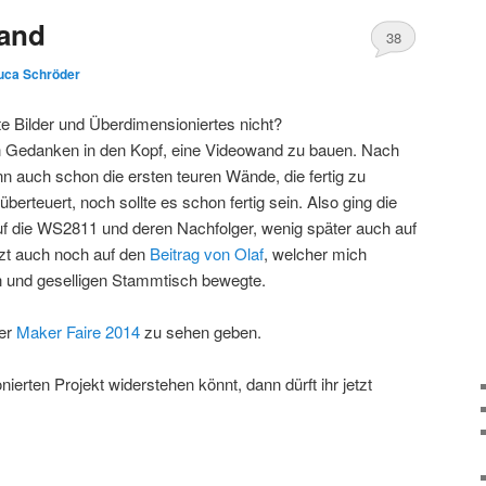
and
38
uca Schröder
 Bilder und Überdimensioniertes nicht?
en Gedanken in den Kopf, eine Videowand zu bauen. Nach
n auch schon die ersten teuren Wände, die fertig zu
berteuert, noch sollte es schon fertig sein. Also ging die
uf die WS2811 und deren Nachfolger, wenig später auch auf
tzt auch noch auf den
Beitrag von Olaf
, welcher mich
n und geselligen Stammtisch bewegte.
der
Maker Faire 2014
zu sehen geben.
erten Projekt widerstehen könnt, dann dürft ihr jetzt