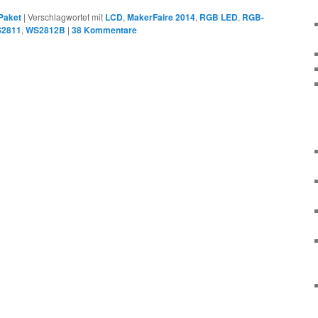
Paket
|
Verschlagwortet mit
LCD
,
MakerFaire 2014
,
RGB LED
,
RGB-
2811
,
WS2812B
|
38
Kommentare