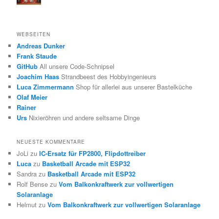
WEBSEITEN
Andreas Dunker
Frank Staude
GitHub
All unsere Code-Schnipsel
Joachim Haas
Strandbeest des Hobbyingenieurs
Luca Zimmermann
Shop für allerlei aus unserer Bastelküche
Olaf Meier
Rainer
Urs
Nixieröhren und andere seltsame Dinge
NEUESTE KOMMENTARE
JoLi
zu
IC-Ersatz für FP2800, Flipdottreiber
Luca
zu
Basketball Arcade mit ESP32
Sandra
zu
Basketball Arcade mit ESP32
Rolf Bense
zu
Vom Balkonkraftwerk zur vollwertigen
Solaranlage
Helmut
zu
Vom Balkonkraftwerk zur vollwertigen Solaranlage