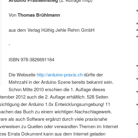
Von
Thomas Brühlmann
aus dem Verlag Hüthig Jehle Rehm GmbH
ISBN 978-3826691164
Die Webseite
http://arduino-praxis.ch
dürfte der
Mehrzahl in der Arduino Szene bereits bekannt sein.
Schon Mitte 2010 erschien die 1. Auflage dieses
tember 2012 auch die 2. Auflage erhältlich. 528 Seiten
ksichtigung der Arduino 1.0x Entwicklungsumgebung! 11
achen das Buch zu einem wichtigen Nachschlagewerk.
re als auch Software ergänzt durch viele praxisnahe
verweisen zu Quellen oder verwandten Themen im Internet
rzes Errata Dokument kann aus dem Internet geladen