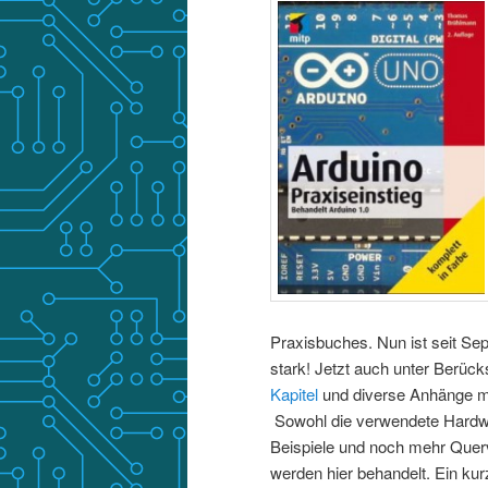
Praxisbuches. Nun ist seit Sep
stark! Jetzt auch unter Berüc
Kapitel
und diverse Anhänge m
Sowohl die verwendete Hardwa
Beispiele und noch mehr Quer
werden hier behandelt. Ein ku