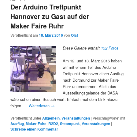
GALERIE
Der Arduino Treffpunkt
Hannover zu Gast auf der
Maker Faire Ruhr
Veröffentlicht am
18. März 2016
von
Olaf
Diese Galerie enthält
132 Fotos
.
Am 12. und 13. März 2016 haben
wir mit einem Teil des Arduino
Treffpunkt Hannover einen Ausflug
nach Dortmund zur Maker Faire
Ruhr unternommen. Allein das
Ausstellungsgelände der DASA
wäre schon einen Besuch wert. Einfach mal dem Link hierzu
folgen. …
Weiterlesen
→
Veröffentlicht unter
Allgemein
,
Veranstaltungen
|
Verschlagwortet mit
Ausflug
,
Maker Faire
,
R2D2
,
Steampunk
,
Veranstaltungen
|
Schreibe einen Kommentar