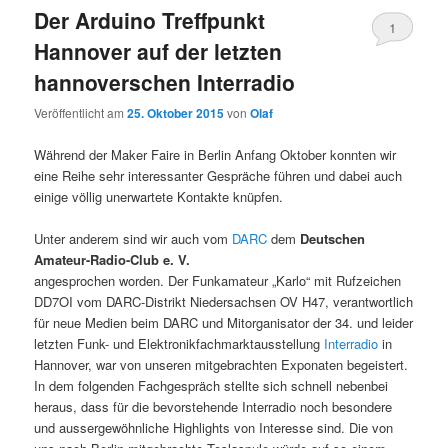
Der Arduino Treffpunkt
1
Hannover auf der letzten
hannoverschen Interradio
Veröffentlicht am
25. Oktober 2015
von
Olaf
Während der Maker Faire in Berlin Anfang Oktober konnten wir
eine Reihe sehr interessanter Gespräche führen und dabei auch
einige völlig unerwartete Kontakte knüpfen.
Unter anderem sind wir auch vom
DARC
dem
Deutschen
Amateur-Radio-Club e. V.
angesprochen worden. Der Funkamateur „Karlo“ mit Rufzeichen
DD7OI vom DARC-Distrikt Niedersachsen OV H47, verantwortlich
für neue Medien beim DARC und Mitorganisator der 34. und leider
letzten Funk- und Elektronikfachmarktausstellung
Interradio
in
Hannover, war von unseren mitgebrachten Exponaten begeistert.
In dem folgenden Fachgespräch stellte sich schnell nebenbei
heraus, dass für die bevorstehende Interradio noch besondere
und aussergewöhnliche Highlights von Interesse sind. Die von