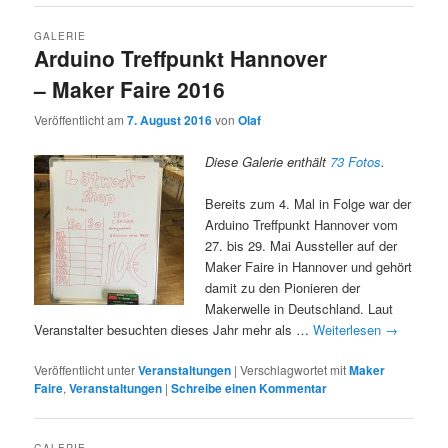
GALERIE
Arduino Treffpunkt Hannover
– Maker Faire 2016
Veröffentlicht am
7. August 2016
von
Olaf
Diese Galerie enthält
73 Fotos
.
Bereits zum 4. Mal in Folge war der
Arduino Treffpunkt Hannover vom
27. bis 29. Mai Aussteller auf der
Maker Faire in Hannover und gehört
damit zu den Pionieren der
Makerwelle in Deutschland. Laut
Veranstalter besuchten dieses Jahr mehr als …
Weiterlesen
→
Veröffentlicht unter
Veranstaltungen
|
Verschlagwortet mit
Maker
Faire
,
Veranstaltungen
|
Schreibe einen Kommentar