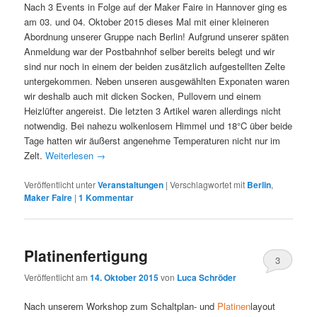
Nach 3 Events in Folge auf der Maker Faire in Hannover ging es
am 03. und 04. Oktober 2015 dieses Mal mit einer kleineren
Abordnung unserer Gruppe nach Berlin! Aufgrund unserer späten
Anmeldung war der Postbahnhof selber bereits belegt und wir
sind nur noch in einem der beiden zusätzlich aufgestellten Zelte
untergekommen. Neben unseren ausgewählten Exponaten waren
wir deshalb auch mit dicken Socken, Pullovern und einem
Heizlüfter angereist. Die letzten 3 Artikel waren allerdings nicht
notwendig. Bei nahezu wolkenlosem Himmel und 18°C über beide
Tage hatten wir äußerst angenehme Temperaturen nicht nur im
Zelt.
Weiterlesen
→
Veröffentlicht unter
Veranstaltungen
|
Verschlagwortet mit
Berlin
,
Maker Faire
|
1
Kommentar
Platinenfertigung
3
Veröffentlicht am
14. Oktober 2015
von
Luca Schröder
Nach unserem Workshop zum Schaltplan- und
Platinen
layout