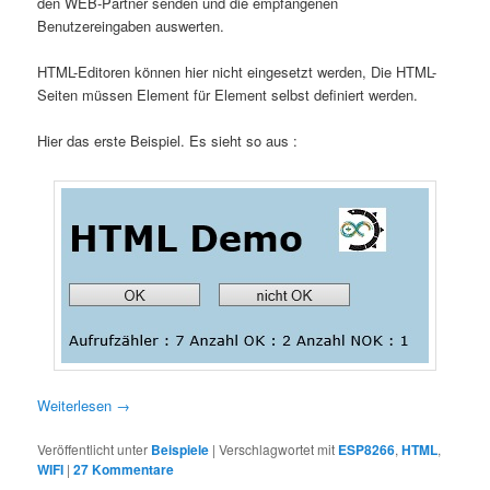
den WEB-Partner senden und die empfangenen
Benutzereingaben auswerten.
HTML-Editoren können hier nicht eingesetzt werden, Die HTML-
Seiten müssen Element für Element selbst definiert werden.
Hier das erste Beispiel. Es sieht so aus :
Weiterlesen
→
Veröffentlicht unter
Beispiele
|
Verschlagwortet mit
ESP8266
,
HTML
,
WIFI
|
27
Kommentare