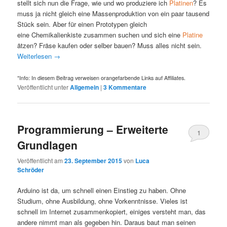
stellt sich nun die Frage, wie und wo produziere ich
Platinen
? Es
muss ja nicht gleich eine Massenproduktion von ein paar tausend
Stück sein. Aber für einen Prototypen gleich
eine Chemikalienkiste zusammen suchen und sich eine
Platine
ätzen? Fräse kaufen oder selber bauen? Muss alles nicht sein.
Weiterlesen
→
*Info: In diesem Beitrag verweisen orangefarbende Links auf Affiliates.
Veröffentlicht unter
Allgemein
|
3
Kommentare
Programmierung – Erweiterte
1
Grundlagen
Veröffentlicht am
23. September 2015
von
Luca
Schröder
Arduino ist da, um schnell einen Einstieg zu haben. Ohne
Studium, ohne Ausbildung, ohne Vorkenntnisse. Vieles ist
schnell im Internet zusammenkopiert, einiges versteht man, das
andere nimmt man als gegeben hin. Daraus baut man seinen